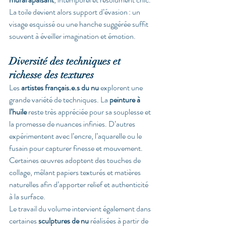
La toile devient alors support d’évasion : un 
visage esquissé ou une hanche suggérée suffit 
souvent à éveiller imagination et émotion.
Diversité des techniques et 
richesse des textures
Les 
artistes français.e.s du nu
 explorent une 
grande variété de techniques. La 
peinture à 
l’huile
 reste très appréciée pour sa souplesse et 
la promesse de nuances infinies. D’autres 
expérimentent avec l’encre, l’aquarelle ou le 
fusain pour capturer finesse et mouvement. 
Certaines œuvres adoptent des touches de 
collage, mêlant papiers texturés et matières 
naturelles afin d’apporter relief et authenticité 
à la surface.
Le travail du volume intervient également dans 
certaines 
sculptures de nu
 réalisées à partir de 