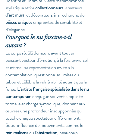
l’identité et l’intimité. Cette métamorphose 
stylistique attire 
collectionneurs
, amateurs 
d’
art mural
 et décorateurs à la recherche de 
pièces uniques
 empreintes de sensibilité et 
d’élégance.
Pourquoi le nu fascine-t-il 
autant ?
Le corps révélé demeure avant tout un 
puissant vecteur d'émotion, à la fois universel 
et intime. Sa représentation invite à la 
contemplation, questionne les limites du 
tabou et célèbre la vulnérabilité autant que la 
force. 
L’artiste française spécialisée dans le nu 
contemporain
 conjugue souvent simplicité 
formelle et charge symbolique, donnant aux 
œuvres une profondeur insoupçonnée qui 
touche chaque spectateur différemment.
Sous l'influence de mouvements comme le 
minimalisme
 ou l'
abstraction
, beaucoup 