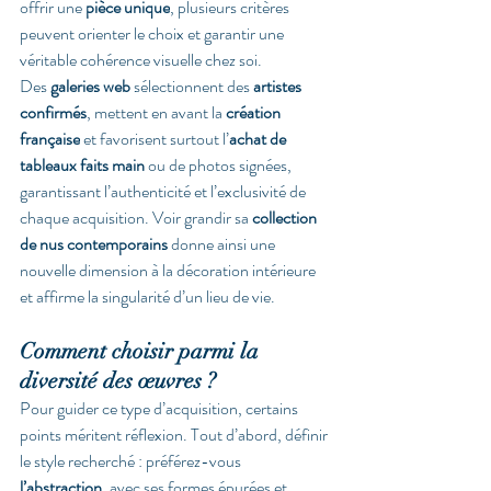
offrir une 
pièce unique
, plusieurs critères 
peuvent orienter le choix et garantir une 
véritable cohérence visuelle chez soi.
Des 
galeries web
 sélectionnent des 
artistes 
confirmés
, mettent en avant la 
création 
française
 et favorisent surtout l’
achat de 
tableaux faits main
 ou de photos signées, 
garantissant l’authenticité et l’exclusivité de 
chaque acquisition. Voir grandir sa 
collection 
de nus contemporains
 donne ainsi une 
nouvelle dimension à la décoration intérieure 
et affirme la singularité d’un lieu de vie.
Comment choisir parmi la 
diversité des œuvres ?
Pour guider ce type d’acquisition, certains 
points méritent réflexion. Tout d’abord, définir 
le style recherché : préférez-vous 
l’abstraction
, avec ses formes épurées et 