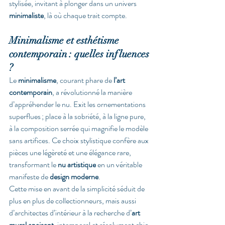
stylisée, invitant à plonger dans un univers 
minimaliste
, là où chaque trait compte.
Minimalisme et esthétisme 
contemporain : quelles influences 
?
Le 
minimalisme
, courant phare de 
l’art 
contemporain
, a révolutionné la manière 
d’appréhender le nu. Exit les ornementations 
superflues ; place à la sobriété, à la ligne pure, 
à la composition serrée qui magnifie le modèle 
sans artifices. Ce choix stylistique confère aux 
pièces une légèreté et une élégance rare, 
transformant le 
nu artistique
 en un véritable 
manifeste de 
design moderne
.
Cette mise en avant de la simplicité séduit de 
plus en plus de collectionneurs, mais aussi 
d’architectes d’intérieur à la recherche d’
art 
mural apaisant
, intemporel et résolument chic. 