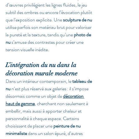
d’œuvres privilégient les lignes fluides, le jeu 
subtil des ombres ou encore l’évocation plutôt 
que l’exposition explicite. Une 
sculpture de nu
utilise parfois son matériau brut pour valoriser 
la pureté et la texture, tandis qu’une 
photo de 
nu
 s’amuse des contrastes pour créer une 
tension visuelle inédite.
L’intégration du nu dans la 
décoration murale moderne
Dans un intérieur contemporain, le 
tableau de 
nu
 n’est plus réservé aux galeries : il s’impose 
désormais comme un objet de 
décoration 
haut de gamme
, cherchant non seulement à 
embellir, mais aussi à apporter chaleur et 
personnalité à chaque espace. Certains 
choisissent de placer une 
peinture de nu 
minimaliste
 dans un salon épuré, d’autres 