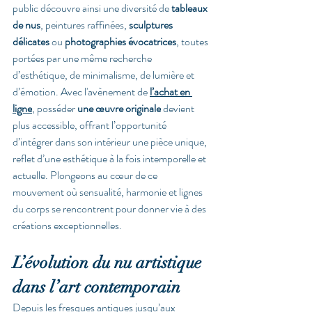
public découvre ainsi une diversité de 
tableaux 
de nus
, peintures raffinées, 
sculptures 
délicates
 ou 
photographies évocatrices
, toutes 
portées par une même recherche 
d’esthétique, de minimalisme, de lumière et 
d’émotion. Avec l'avènement de 
l’achat en 
ligne
, posséder 
une œuvre originale
 devient 
plus accessible, offrant l’opportunité 
d’intégrer dans son intérieur une pièce unique, 
reflet d’une esthétique à la fois intemporelle et 
actuelle. Plongeons au cœur de ce 
mouvement où sensualité, harmonie et lignes 
du corps se rencontrent pour donner vie à des 
créations exceptionnelles.
L’évolution du nu artistique 
dans l’art contemporain
Depuis les fresques antiques jusqu’aux 