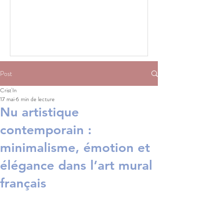
Post
Crist'In
17 mai
6 min de lecture
Nu artistique
contemporain :
minimalisme, émotion et
élégance dans l’art mural
français