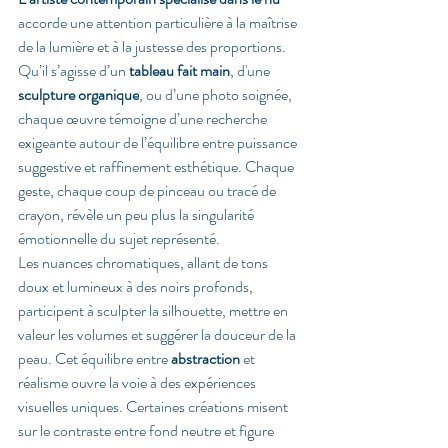
accorde une attention particulière à la maîtrise 
de la lumière et à la justesse des proportions. 
Qu’il s’agisse d’un 
tableau fait main
, d'une 
sculpture organique
, ou d’une photo soignée, 
chaque œuvre témoigne d’une recherche 
exigeante autour de l’équilibre entre puissance 
suggestive et raffinement esthétique. Chaque 
geste, chaque coup de pinceau ou tracé de 
crayon, révèle un peu plus la singularité 
émotionnelle du sujet représenté.
Les nuances chromatiques, allant de tons 
doux et lumineux à des noirs profonds, 
participent à sculpter la silhouette, mettre en 
valeur les volumes et suggérer la douceur de la 
peau. Cet équilibre entre 
abstraction
 et 
réalisme ouvre la voie à des expériences 
visuelles uniques. Certaines créations misent 
sur le contraste entre fond neutre et figure 