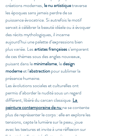
créations modernes, 
le nu artistique
 traverse 
les époques sans jamais perdre de sa 
puissance évocatrice. Si autrefois le motif 
servait à célébrer la beauté idéale ou à évoquer 
des récits mythologiques, il incarne 
aujourd’hui une palette d’expressions bien 
plus variée. Les 
artistes françaises
 s’emparent 
de ces thèmes sous des angles nouveaux, 
puisant dans le 
minimalisme
, le 
design 
moderne
 et l'
abstraction
 pour sublimer la 
présence humaine.
Les évolutions sociales et culturelles ont 
permis d’aborder la nudité sous un regard 
différent, libéré du carcan classique. 
La 
peinture contemporaine de nu
ne se contente 
plus de représenter le corps : elle en explore les 
tensions, capte la lumière sur la peau, joue 
avec les textures et invite à une réflexion sur 