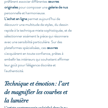
préfèrent associer différentes 
œuvres 
originales
 pour composer une 
galerie de nus
personnelle et harmonieuse.
L’achat en ligne
 permet aujourd’hui de 
découvrir une multitude de styles, du dessin 
rapide à la technique mixte sophistiquée, et de 
sélectionner aisément la pièce qui résonnera 
avec une sensibilité particulière. Sur des 
plateformes spécialisées, ces 
œuvres
s'acquièrent en toute confiance, prêtes à 
embellir les intérieurs qui souhaitent affirmer 
leur goût pour l'élégance discrète et 
l'authenticité.
Technique et émotion : l’art 
de magnifier les courbes et 
la lumière
L’artiste contemporain spécialisé dans le nu