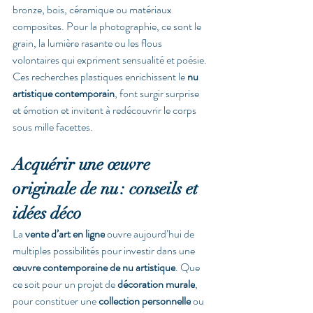
bronze, bois, céramique ou matériaux 
composites. Pour la photographie, ce sont le 
grain, la lumière rasante ou les flous 
volontaires qui expriment sensualité et poésie. 
Ces recherches plastiques enrichissent le 
nu 
artistique contemporain
, font surgir surprise 
et émotion et invitent à redécouvrir le corps 
sous mille facettes.
Acquérir une œuvre 
originale de nu : conseils et 
idées déco
La 
vente d’art en ligne
 ouvre aujourd’hui de 
multiples possibilités pour investir dans une 
œuvre contemporaine de nu artistique
. Que 
ce soit pour un projet de 
décoration murale
, 
pour constituer une 
collection personnelle
 ou 