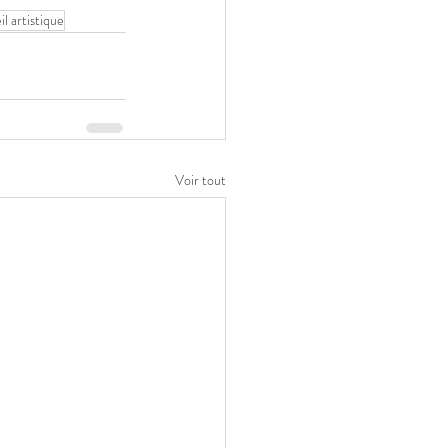
il artistique
Voir tout