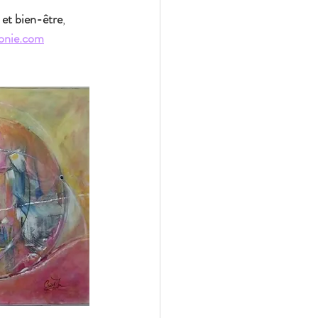
 et bien-être
, 
monie.com