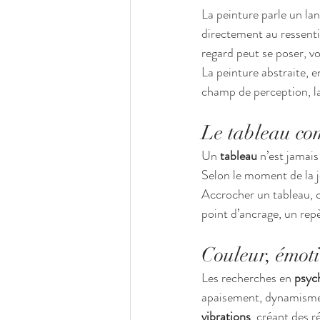
La peinture parle un lan
directement au ressenti,
regard peut se poser, vo
La peinture abstraite, en
champ de perception, la
Le tableau co
Un 
tableau
 n’est jamais
Selon le moment de la j
Accrocher un tableau, c’
point d’ancrage, un rep
Couleur, émoti
Les recherches en 
psyc
apaisement, dynamisme,
vibrations
, créant des r