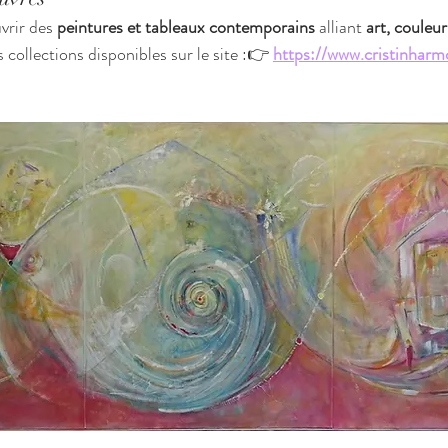
vrir des 
peintures et tableaux contemporains
 alliant 
art, couleur
 collections disponibles sur le site :👉 
https://www.cristinhar