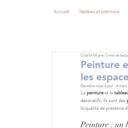
Accueil
Tableau et peinture
Crist'In
14 janv.
2 min de lect
Peinture e
les espace
Dernière mise à jour :
4 mars
La 
peinture
 et le 
tablea
décoratifs, ils sont des 
la qualité de présence d
Peinture : un