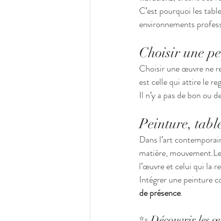
C’est pourquoi les table
environnements professi
Choisir une pe
Choisir une œuvre ne re
est celle qui attire le 
Il n’y a pas de bon ou de
Peinture, tabl
Dans l’art contemporain,
matière, mouvement.Le 
l’œuvre et celui qui la re
Intégrer une peinture c
de présence
.
✨ Découvrir les œ