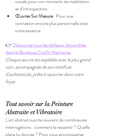
visuels pour vos moments de méditation 
et d'introspection.
Œuvres Sur Mesure
 : Pour une 
connexion encore plus personnelle avec 
votre essence.
👉 
Découvrez tous les tableaux disponibles 
dans la Boutique Crist'In Harmonie
Chaque œuvre est expédiée avec le plus grand 
soin, accompagnée de son certificat 
d'authenticité, prête à rayonner dans votre 
foyer.
Tout savoir sur la Peinture 
Abstraite et Vibratoire
L'art abstrait suscite souvent de nombreuses 
interrogations : comment le ressentir ? Quelle 
place lui donner ? Pour vous accompagner 