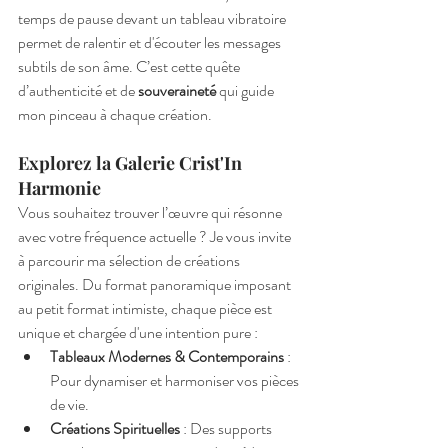
temps de pause devant un tableau vibratoire 
permet de ralentir et d'écouter les messages 
subtils de son âme. C’est cette quête 
d’authenticité et de 
souveraineté
 qui guide 
mon pinceau à chaque création.
Explorez la Galerie Crist'In 
Harmonie
Vous souhaitez trouver l’œuvre qui résonne 
avec votre fréquence actuelle ? Je vous invite 
à parcourir ma sélection de créations 
originales. Du format panoramique imposant 
au petit format intimiste, chaque pièce est 
unique et chargée d'une intention pure :
Tableaux Modernes & Contemporains
 : 
Pour dynamiser et harmoniser vos pièces 
de vie.
Créations Spirituelles
 : Des supports 