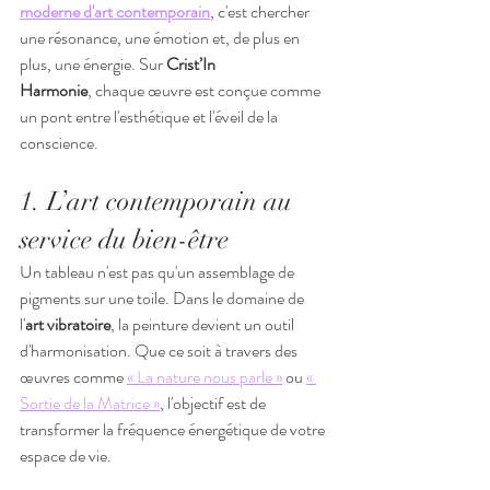
moderne d'art contemporain
, c'est chercher 
une résonance, une émotion et, de plus en 
plus, une énergie. Sur 
Crist’In 
Harmonie
, chaque œuvre est conçue comme 
un pont entre l'esthétique et l'éveil de la 
conscience.
1. L’art contemporain au 
service du bien-être
Un tableau n'est pas qu'un assemblage de 
pigments sur une toile. Dans le domaine de 
l'
art vibratoire
, la peinture devient un outil 
d'harmonisation. Que ce soit à travers des 
œuvres comme 
« La nature nous parle »
 ou 
« 
Sortie de la Matrice »
, l'objectif est de 
transformer la fréquence énergétique de votre 
espace de vie.