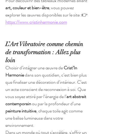
Pour découvrir des tableaux modernes alliant 
art, couleur et bien-être
, vous pouvez 
explorer les œuvres disponibles sur le site :👉 
https://www.cristinharmonie.com
L’Art Vibratoire comme chemin 
de transformation : Allez plus 
loin
Choisir d’intégrer une œuvre de 
Crist’In 
Harmonie
 dans son quotidien, c’est bien plus 
que finaliser une décoration d’intérieur. C’est 
un acte conscient de reconnexion à soi. Que 
vous soyez attiré par l’énergie de l’
art abstrait 
contemporain
 ou par la profondeur d’une 
peinture intuitive
, chaque toile agit comme 
une balise lumineuse dans votre 
environnement.
Dans un monde où tout s'accélère, s'offrir un 