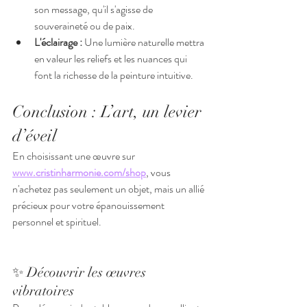
son message, qu'il s'agisse de 
souveraineté ou de paix.
L'éclairage :
 Une lumière naturelle mettra 
en valeur les reliefs et les nuances qui 
font la richesse de la peinture intuitive.
Conclusion : L’art, un levier 
d’éveil
En choisissant une œuvre sur 
www.cristinharmonie.com/shop
, vous 
n'achetez pas seulement un objet, mais un allié 
précieux pour votre épanouissement 
personnel et spirituel.
✨ Découvrir les œuvres 
vibratoires