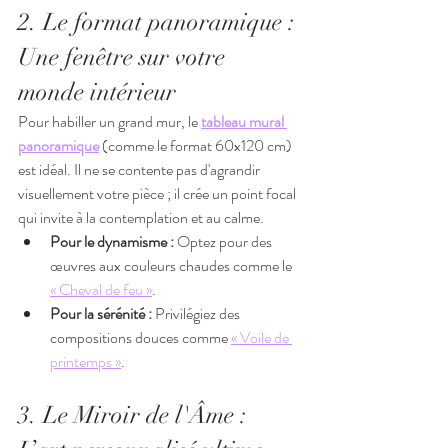
2. Le format panoramique : 
Une fenêtre sur votre 
monde intérieur
Pour habiller un grand mur, le 
tableau mural 
panoramique
 (comme le format 60x120 cm) 
est idéal. Il ne se contente pas d'agrandir 
visuellement votre pièce ; il crée un point focal 
qui invite à la contemplation et au calme.
Pour le dynamisme :
 Optez pour des 
œuvres aux couleurs chaudes comme le 
« Cheval de feu »
.
Pour la sérénité :
 Privilégiez des 
compositions douces comme 
« Voile de 
printemps »
.
3. Le Miroir de l'Âme : 