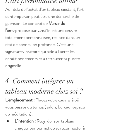
L’art personnalisé ultime
Au-delà de l'achat d'un tableau existant, l'art 
contemporain peut être une démarche de 
guérison. Le concept de 
Miroir de 
l'âme
 proposé par Crist’In est une œuvre 
totalement personnalisée, réalisée dans un 
état de connexion profonde. C'est une 
signature vibratoire qui aide à libérer les 
conditionnements et à retrouver sa pureté 
originelle.
4. Comment intégrer un 
tableau moderne chez soi ?
L'emplacement :
 Placez votre œuvre là où 
vous passez du temps (salon, bureau, espace 
de méditation).
L'intention :
 Regarder son tableau 
chaque jour permet de se reconnecter à 