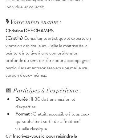
individuel et collectif.
🎙️ Votre intervenante :
Christine DESCHAMPS 
(Crist'In)
 Consultante artistique et experte en 
vibration des couleurs. J'allie la maîtrise de la 
peinture intuitive à une compréhension 
profonde du sens de l'être pour accompagner 
particuliers et entreprises vers une meilleure 
version d'eux-mêmes.
📅 Participez à l'expérience :
Durée :
 1h30 de transmission et 
d'expertise.
Format :
 Gratuit, accessible à tous ceux 
qui souhaitent sortir de la "matrice" 
visuelle classique.
👉 
Inscrivez-vous ici pour rejoindre le 