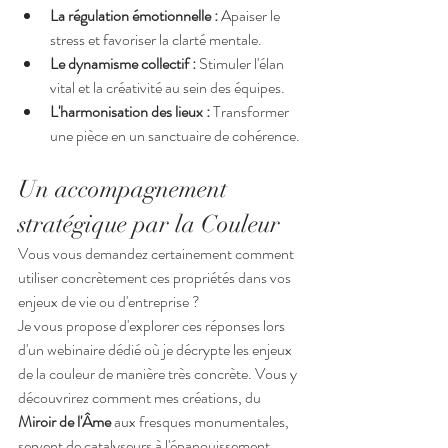
La régulation émotionnelle :
 Apaiser le 
stress et favoriser la clarté mentale.
Le dynamisme collectif :
 Stimuler l'élan 
vital et la créativité au sein des équipes.
L'harmonisation des lieux :
 Transformer 
une pièce en un sanctuaire de cohérence.
Un accompagnement 
stratégique par la Couleur
Vous vous demandez certainement comment 
utiliser concrètement ces propriétés dans vos 
enjeux de vie ou d'entreprise ?
Je vous propose d'explorer ces réponses lors 
d'un webinaire dédié où je décrypte les enjeux 
de la couleur de manière très concrète. Vous y 
découvrirez comment mes créations, du 
Miroir de l'Âme
 aux fresques monumentales, 
servent de catalyseurs à l'épanouissement 