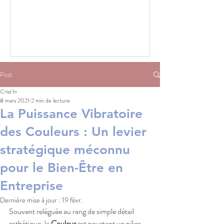
Post
Crist'In
8 mars 2021
2 min de lecture
La Puissance Vibratoire
des Couleurs : Un levier
stratégique méconnu
pour le Bien-Être en
Entreprise
Dernière mise à jour :
19 févr.
Souvent reléguée au rang de simple détail 
esthétique, la 
Couleur
 est pourtant un pilier 