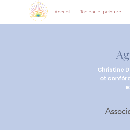
Accueil
Tableau et peinture
Ag
Christine 
et confére
e
Associe