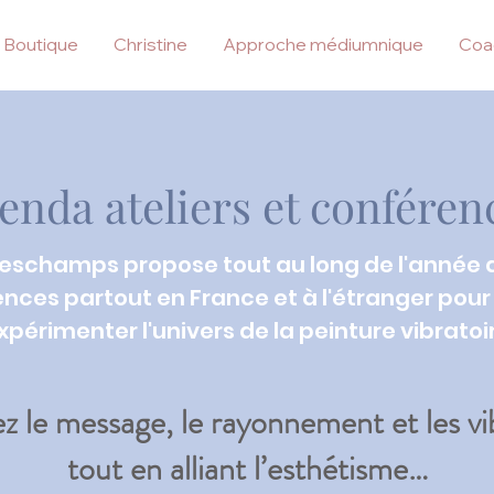
Boutique
Christine
Approche médiumnique
Coa
enda ateliers et conféren
Deschamps propose tout au long de l'année d
nces partout en France et à l'étranger pour 
xpérimenter l'univers de la peinture vibratoi
z le message, le rayonnement et les vi
tout en alliant l’esthétisme…