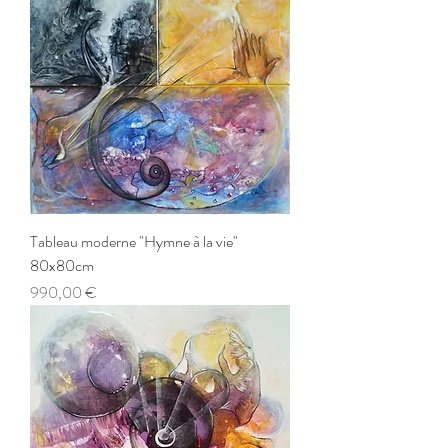
Tableau moderne "Hymne à la vie"
80x80cm
Prix
990,00 €