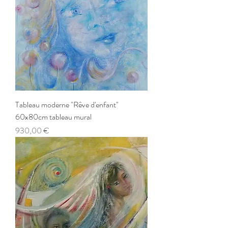
Tableau moderne "Rêve d'enfant"
60x80cm tableau mural
Prix
930,00 €