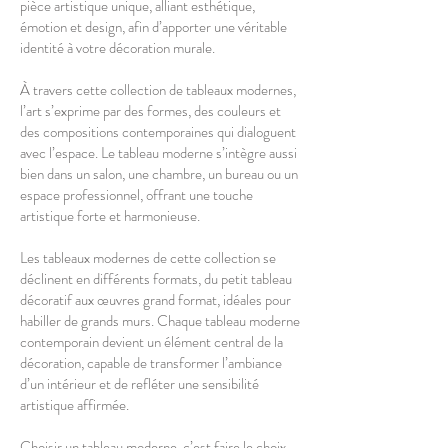
pièce artistique unique, alliant esthétique,
émotion et design, afin d’apporter une véritable
identité à votre décoration murale.
À travers cette collection de tableaux modernes,
l’art s’exprime par des formes, des couleurs et
des compositions contemporaines qui dialoguent
avec l’espace. Le tableau moderne s’intègre aussi
bien dans un salon, une chambre, un bureau ou un
espace professionnel, offrant une touche
artistique forte et harmonieuse.
Les tableaux modernes de cette collection se
déclinent en différents formats, du petit tableau
décoratif aux œuvres grand format, idéales pour
habiller de grands murs. Chaque tableau moderne
contemporain devient un élément central de la
décoration, capable de transformer l’ambiance
d’un intérieur et de refléter une sensibilité
artistique affirmée.
Choisir un tableau moderne, c’est faire le choix