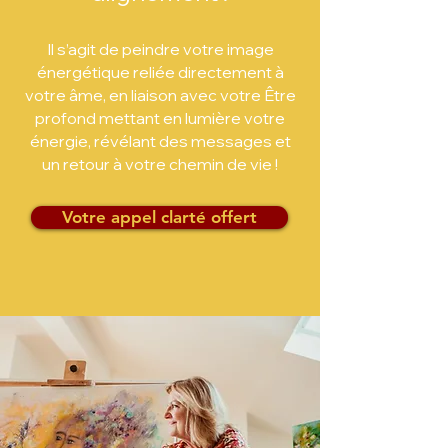
Il s’agit de peindre votre image
énergétique reliée directement à
votre âme, en liaison avec votre Être
profond mettant en lumière votre
énergie, révélant des messages et
un retour à votre chemin de vie !
Votre appel clarté offert