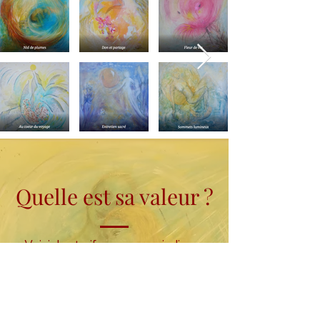
Quelle est sa valeur ?
Voici des tarifs pour vous indiquer
un budget moyen. Voici les
dimensions de références mais à
la suite d'un échange téléphonique
ensemble, je vous proposerai le