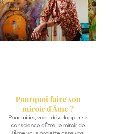
Pourquoi faire son
miroir d'Âme ?
Pour Initier, voire développer sa
conscience dÊtre, le miroir de
lÂme vous projette dans vos