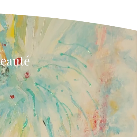
beauté