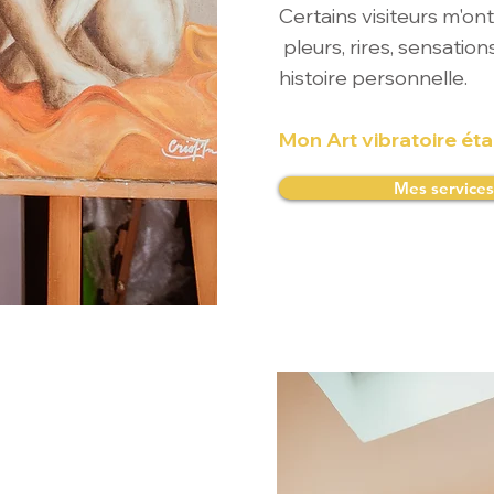
Certains visiteurs m'ont
pleurs, rires, sensation
histoire personnelle.
Mon Art vibratoire étai
Mes services