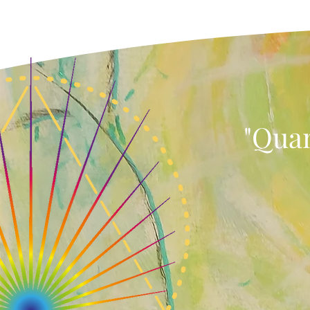
"Quan