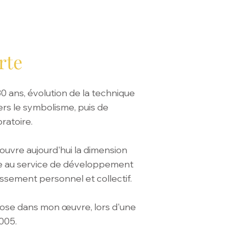
rte
30 ans, évolution de la technique
ers le symbolisme, puis de
bratoire.
'ouvre aujourd'hui la dimension
que au service de développement
ssement personnel et collectif.
pose dans mon œuvre, lors d'une
005.