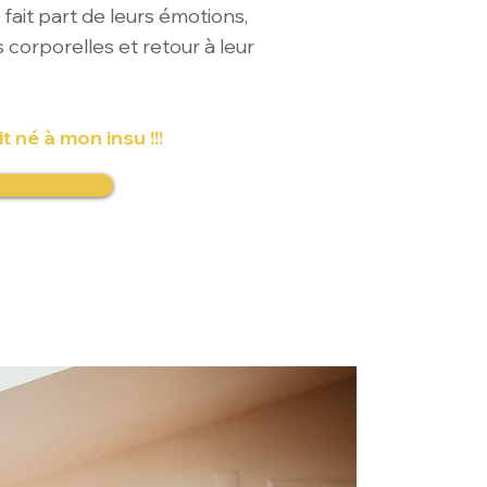
 fait part de leurs émotions,
s corporelles et retour à leur
t né à mon insu !!!