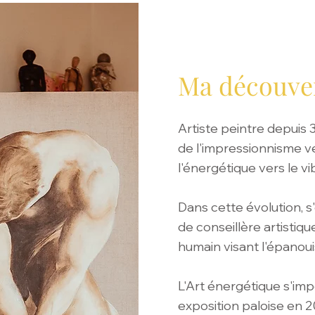
Ma découve
Artiste peintre depuis 
de l'impressionnisme v
l'énergétique vers le vi
Dans cette évolution, s
de conseillère artisti
humain visant l'épanoui
L'Art énergétique s'im
exposition paloise en 2