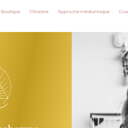
Boutique
Christine
Approche médiumnique
Coa