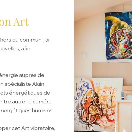
on Art
 hors du commun, j'ai
uvelles, afin
 énergie auprès de
un spécialiste Alain
acts énergétiques de
ntre autre, la caméra
 énergétiques humains.
pper cet Art vibratoire,