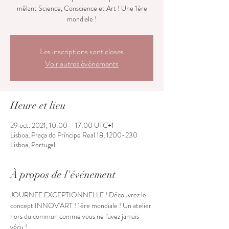
mêlant Science, Conscience et Art ! Une 1ère
mondiale !
Les inscriptions sont closes
Voir autres événements
Heure et lieu
29 oct. 2021, 10:00 – 17:00 UTC+1
Lisboa, Praça do Príncipe Real 18, 1200-230
Lisboa, Portugal
À propos de l'événement
JOURNEE EXCEPTIONNELLE ! Découvrez le 
concept INNOV'ART ! 1ère mondiale ! Un atelier 
hors du commun comme vous ne l'avez jamais 
vécu !
