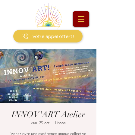
Votre appel offert !
INNOV'ART Atelier
ven. 29 oct.
  |  
Lisboa
Venez vivre une expérience unique collective