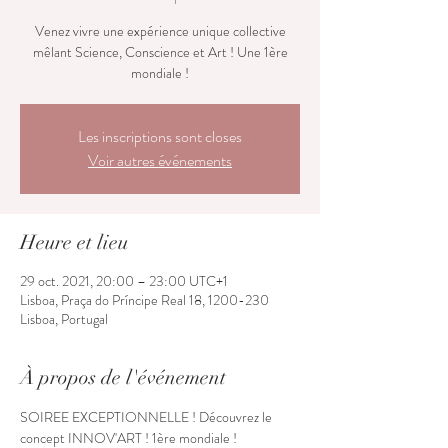
Venez vivre une expérience unique collective
mêlant Science, Conscience et Art ! Une 1ère
mondiale !
Les inscriptions sont closes
Voir autres événements
Heure et lieu
29 oct. 2021, 20:00 – 23:00 UTC+1
Lisboa, Praça do Príncipe Real 18, 1200-230
Lisboa, Portugal
À propos de l'événement
SOIREE EXCEPTIONNELLE ! Découvrez le 
concept INNOV'ART ! 1ère mondiale !
