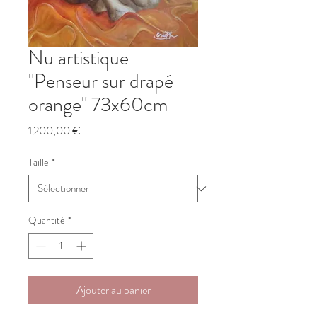
Nu artistique
"Penseur sur drapé
orange" 73x60cm
Prix
1 200,00 €
Taille
*
Quantité
*
Ajouter au panier