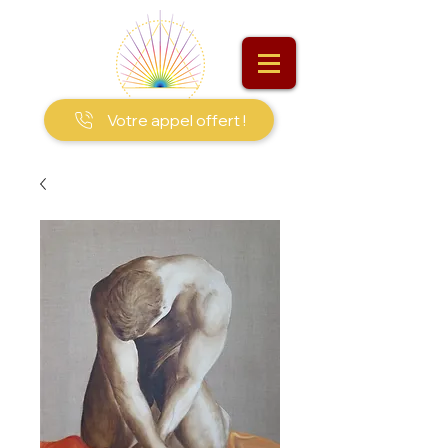
Votre appel offert !