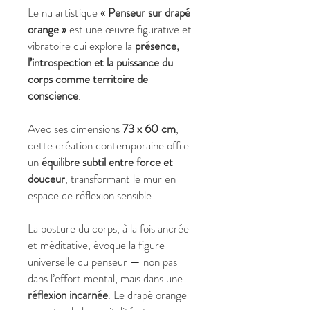
Le nu artistique
« Penseur sur drapé
orange »
est une œuvre figurative et
vibratoire qui explore la
présence,
l’introspection et la puissance du
corps comme territoire de
conscience
.
Avec ses dimensions
73 x 60 cm
,
cette création contemporaine offre
un
équilibre subtil entre force et
douceur
, transformant le mur en
espace de réflexion sensible.
La posture du corps, à la fois ancrée
et méditative, évoque la figure
universelle du penseur — non pas
dans l’effort mental, mais dans une
réflexion incarnée
. Le drapé orange