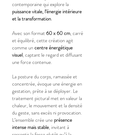
contemporaine qui explore la
puissance vitale, l’énergie intérieure
et la transformation
.
Avec son format
60 x 60 cm
, carré
et équilibré, cette création agit
comme un
centre énergétique
visuel
, captant le regard et diffusant
une force contenue.
La posture du corps, ramassée et
concentrée, évoque une énergie en
gestation, prête à se déployer. Le
traitement pictural met en valeur la
chaleur, le mouvement et la densité
du geste, sans excès ni provocation.
L’ensemble crée une
présence
intense mais stable
, invitant à
ressentir la force plutôt qu’à la