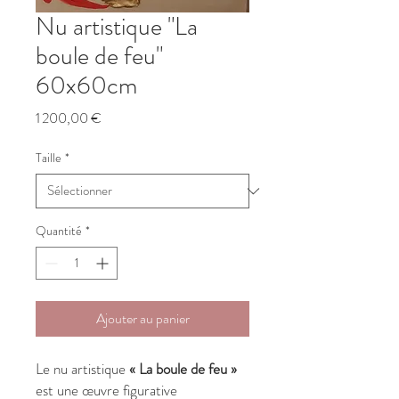
Nu artistique "La
boule de feu"
60x60cm
Prix
1 200,00 €
Taille
*
Quantité
*
Ajouter au panier
Le nu artistique
« La boule de feu »
est une œuvre figurative