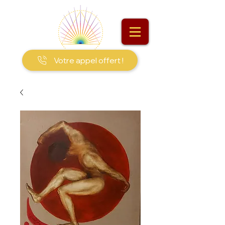
Votre appel offert !