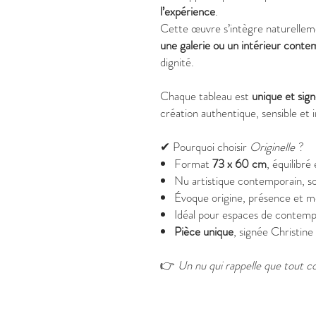
l’expérience
.
Cette œuvre s’intègre naturelle
une galerie ou un intérieur conte
dignité.
Chaque tableau est
unique et sig
création authentique, sensible et 
✔ Pourquoi choisir
Originelle
?
Format
73 x 60 cm
, équilibr
Nu artistique contemporain, so
Évoque origine, présence et 
Idéal pour espaces de contempl
Pièce unique
, signée Christin
👉
Un nu qui rappelle que tout 