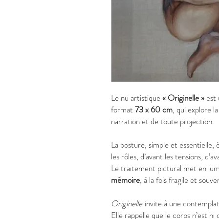
Le nu artistique
« Originelle »
est 
format
73 x 60 cm
, qui explore l
narration et de toute projection.
La posture, simple et essentielle, 
les rôles, d’avant les tensions, d’av
Le traitement pictural met en lum
mémoire
, à la fois fragile et souve
Originelle
invite à une contemplat
Elle rappelle que le corps n’est ni