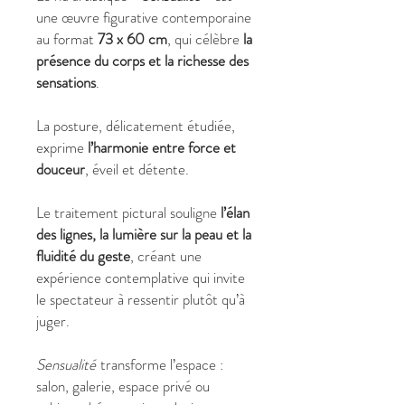
une œuvre figurative contemporaine
au format
73 x 60 cm
, qui célèbre
la
présence du corps et la richesse des
sensations
.
La posture, délicatement étudiée,
exprime
l’harmonie entre force et
douceur
, éveil et détente.
Le traitement pictural souligne
l’élan
des lignes, la lumière sur la peau et la
fluidité du geste
, créant une
expérience contemplative qui invite
le spectateur à ressentir plutôt qu’à
juger.
Sensualité
transforme l’espace :
salon, galerie, espace privé ou