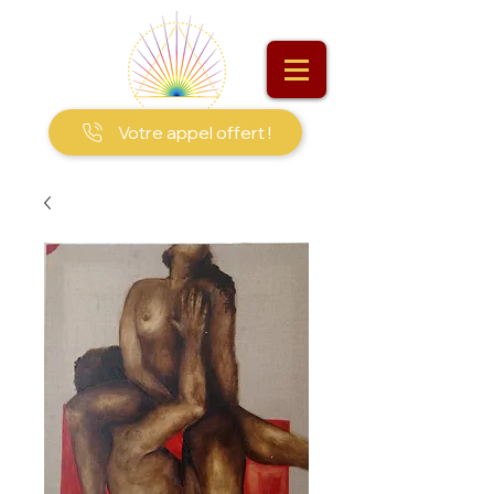
Votre appel offert !