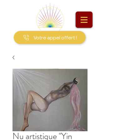
Votre appel offert !
Nu artistique "Yin