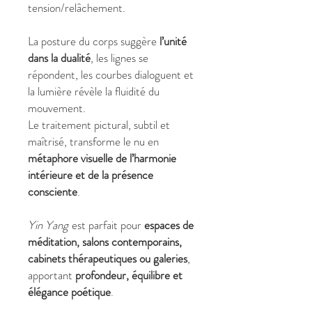
tension/relâchement.
La posture du corps suggère
l’unité
dans la dualité
, les lignes se
répondent, les courbes dialoguent et
la lumière révèle la fluidité du
mouvement.
Le traitement pictural, subtil et
maîtrisé, transforme le nu en
métaphore visuelle de l’harmonie
intérieure et de la présence
consciente
.
Yin Yang
est parfait pour
espaces de
méditation, salons contemporains,
cabinets thérapeutiques ou galeries
,
apportant
profondeur, équilibre et
élégance poétique
.