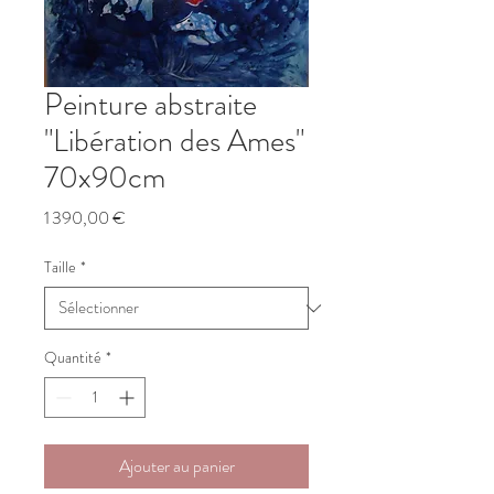
Peinture abstraite
"Libération des Ames"
70x90cm
Prix
1 390,00 €
Taille
*
Quantité
*
Ajouter au panier