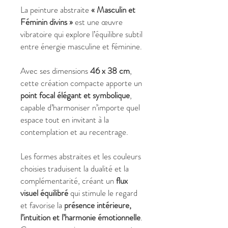
La peinture abstraite
« Masculin et
Féminin divins »
est une œuvre
vibratoire qui explore l’équilibre subtil
entre énergie masculine et féminine.
Avec ses dimensions
46 x 38 cm
,
cette création compacte apporte un
point focal élégant et symbolique
,
capable d’harmoniser n’importe quel
espace tout en invitant à la
contemplation et au recentrage.
Les formes abstraites et les couleurs
choisies traduisent la dualité et la
complémentarité, créant un
flux
visuel équilibré
qui stimule le regard
et favorise la
présence intérieure,
l’intuition et l’harmonie émotionnelle
.