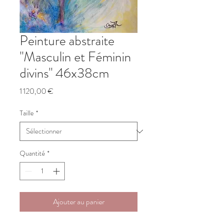
Peinture abstraite
"Masculin et Féminin
divins" 46x38cm
Prix
1 120,00 €
Taille
*
Quantité
*
Ajouter au panier