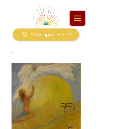
Votre appel offert !