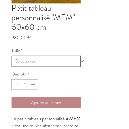
Petit tableau
personnalisé "MEM"
60x60 cm
Prix
980,00 €
Taille
*
Quantité
*
Ajouter au panier
Le petit tableau personnalisé
« MEM
»
est une œuvre abstraite vibratoire