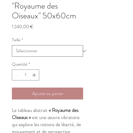
"Royaume des
Oiseaux" 50x60cm
Prix
1 240,00 €
Taille
*
Quantité
*
Ajouter au panier
Le tableau abstrait
« Royaume des
Oiseaux »
est une œuvre vibratoire
qui explore les notions de liberté, de
mouvement et de perspective.