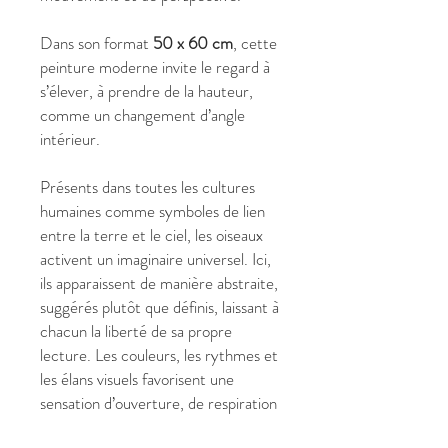
Dans son format
50 x 60 cm
, cette
peinture moderne invite le regard à
s’élever, à prendre de la hauteur,
comme un changement d’angle
intérieur.
Présents dans toutes les cultures
humaines comme symboles de lien
entre la terre et le ciel, les oiseaux
activent un imaginaire universel. Ici,
ils apparaissent de manière abstraite,
suggérés plutôt que définis, laissant à
chacun la liberté de sa propre
lecture. Les couleurs, les rythmes et
les élans visuels favorisent une
sensation d’ouverture, de respiration
mentale et de fluidité émotionnelle.