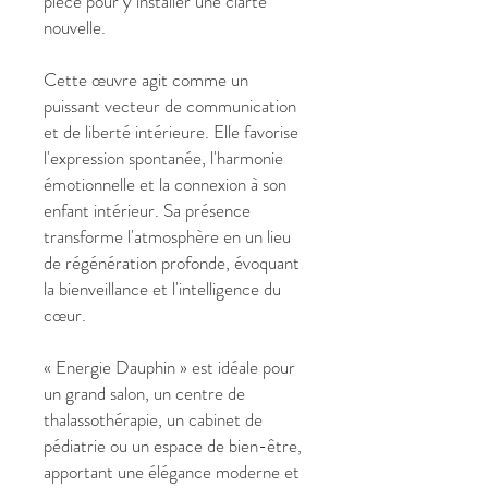
pièce pour y installer une clarté
nouvelle.
Cette œuvre agit comme un
puissant vecteur de communication
et de liberté intérieure. Elle favorise
l'expression spontanée, l'harmonie
émotionnelle et la connexion à son
enfant intérieur. Sa présence
transforme l'atmosphère en un lieu
de régénération profonde, évoquant
la bienveillance et l'intelligence du
cœur.
« Energie Dauphin » est idéale pour
un grand salon, un centre de
thalassothérapie, un cabinet de
pédiatrie ou un espace de bien-être,
apportant une élégance moderne et