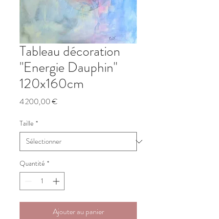
Tableau décoration
"Energie Dauphin"
120x160cm
Prix
4 200,00 €
Taille
*
Quantité
*
Ajouter au panier