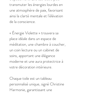
transmuter les énergies lourdes en
une atmosphère de paix, favorisant
ainsi la clarté mentale et l'élévation
de la conscience.
« Énergie Violette » trouvera sa
place idéale dans un espace de
méditation, une chambre à coucher,
un coin lecture ou un cabinet de
soins, apportant une élégance
moderne et une aura protectrice à
votre décoration intérieure.
Chaque toile est un tableau
personnalisé unique, signé Christine
Harmonie, garantissant une
présence artistique authentique et
une intention vibratoire dédiée à