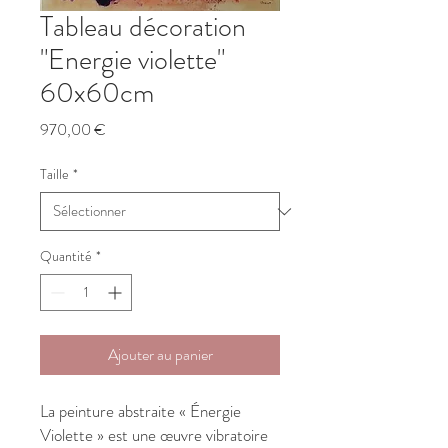
Tableau décoration
"Energie violette"
60x60cm
Prix
970,00 €
Taille
*
Quantité
*
Ajouter au panier
La peinture abstraite « Énergie
Violette » est une œuvre vibratoire