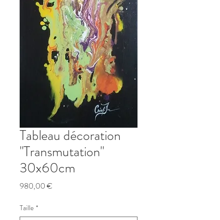
Tableau décoration
"Transmutation"
30x60cm
Prix
980,00 €
Taille
*