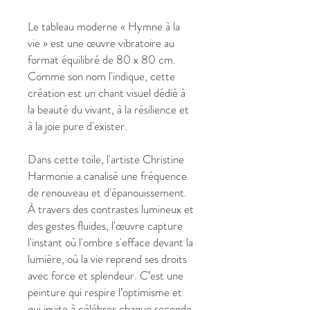
Le tableau moderne « Hymne à la
vie » est une œuvre vibratoire au
format équilibré de 80 x 80 cm.
Comme son nom l'indique, cette
création est un chant visuel dédié à
la beauté du vivant, à la résilience et
à la joie pure d'exister.
Dans cette toile, l'artiste Christine
Harmonie a canalisé une fréquence
de renouveau et d'épanouissement.
À travers des contrastes lumineux et
des gestes fluides, l'œuvre capture
l'instant où l'ombre s'efface devant la
lumière, où la vie reprend ses droits
avec force et splendeur. C’est une
peinture qui respire l’optimisme et
qui invite à célébrer chaque seconde