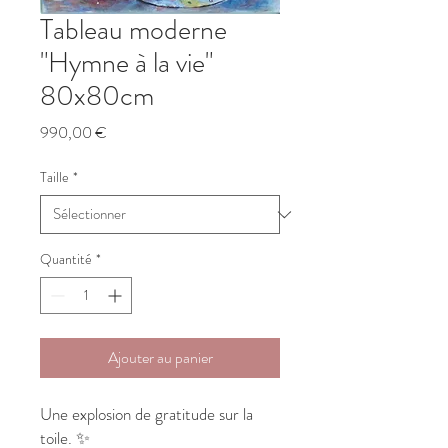
Tableau moderne
"Hymne à la vie"
80x80cm
Prix
990,00 €
Taille
*
Quantité
*
Ajouter au panier
Une explosion de gratitude sur la
toile. ✨