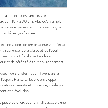
e à la lumière » est une œuvre
x de 140 x 200 cm. Plus qu’un simple
e véritable expérience immersive conçue
mer l'énergie d'un lieu.
 et une ascension chromatique vers l’éclat,
 résilience, de la clarté et de l’éveil
rée un point focal spectaculaire,
eur et de sérénité à tout environnement.
seur de transformation, favorisant la
’espoir. Par sa taille, elle enveloppe
ibration apaisante et puissante, idéale pour
ent et d'évolution.
e pièce de choix pour un hall d’accueil, une