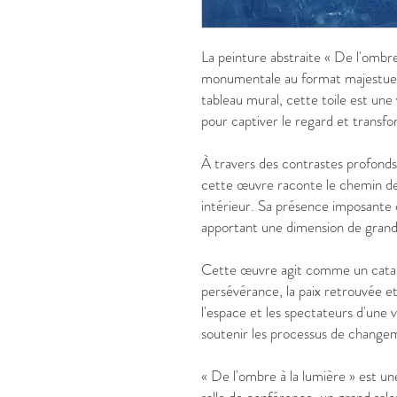
La peinture abstraite « De l'ombr
monumentale au format majestueu
tableau mural, cette toile est un
pour captiver le regard et transfor
À travers des contrastes profonds
cette œuvre raconte le chemin de la
intérieur. Sa présence imposante c
apportant une dimension de grand
Cette œuvre agit comme un cataly
persévérance, la paix retrouvée et l
l'espace et les spectateurs d'une v
soutenir les processus de changem
« De l'ombre à la lumière » est un