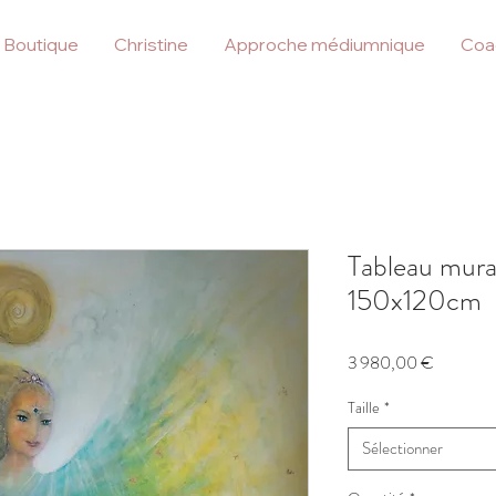
Boutique
Christine
Approche médiumnique
Coa
Tableau mur
150x120cm
Prix
3 980,00 €
Taille
*
Sélectionner