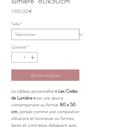
lumière" 80x50cm
Prix
1 200,00 €
Taille
*
Quantité
*
Ajouter au panier
Le tableau personnalisé
« Les Codes
de Lumière »
est une œuvre
contemporaine au format
80 x 50
cm
, pensée comme une composition
vibratoire et lumineuse où formes,
lignes et contrastes dialoguent avec