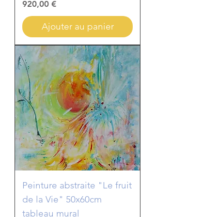
Prix
920,00 €
Ajouter au panier
Peinture abstraite "Le fruit
de la Vie" 50x60cm
tableau mural