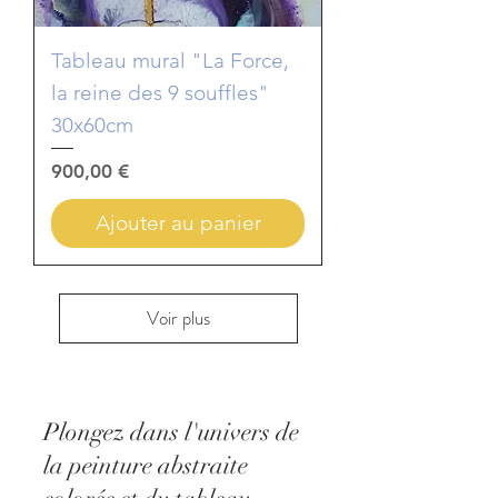
Tableau mural "La Force,
la reine des 9 souffles"
30x60cm
Prix
900,00 €
Ajouter au panier
Voir plus
Plongez dans l'univers de
la peinture abstraite