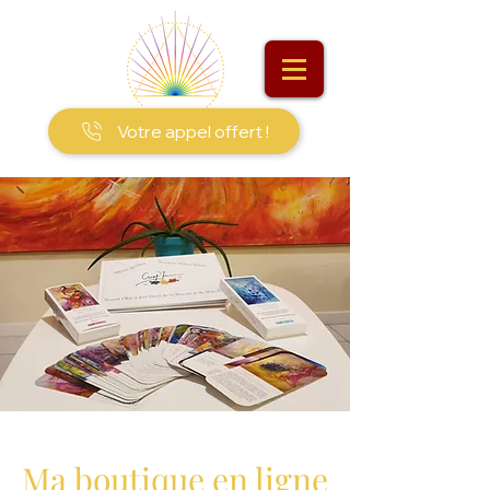
Votre appel offert !
Ma boutique en ligne