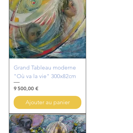
Grand Tableau moderne
"Où va la vie" 300x82cm
Prix
9 500,00 €
Ajouter au panier