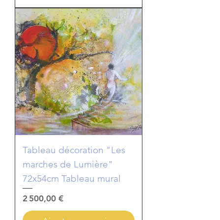
Tableau décoration "Les
marches de Lumière"
72x54cm Tableau mural
Prix
2 500,00 €