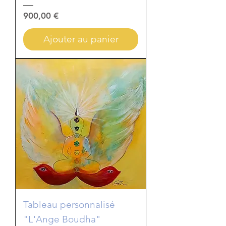
Prix
900,00 €
Ajouter au panier
Tableau personnalisé
"L'Ange Boudha"