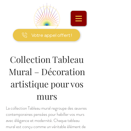
Votre appel offert !
Collection Tableau
Mural – Décoration
artistique pour vos
murs
La collection Tableau mural regroupe des œuvres
contemporaines pensées pour habiller vos murs
avec élégance et modernité. Chaque tableau
mural est conçu comme un véritable élément de