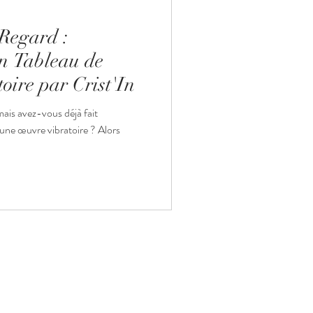
 Regard :
n Tableau de
oire par Crist'In
mais avez-vous déjà fait
 une œuvre vibratoire ? Alors