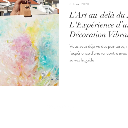
30 nov. 2020
L’Art au-delà du
L'Expérience d’u
Décoration Vibrat
Vous avez déjà vu des peintures, 
l'expérience d'une rencontre avec
suivez la guide
ACCUEIL
I CRIST'IN © 2020 Christine Deschamps
Mentions légales et CGV