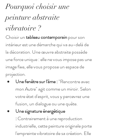
Pourquoi choisir une 
peinture abstraite 
vibratoire ?
Choisir un 
tableau contemporain
 pour son 
intérieur est une démarche qui va au-delà de 
la décoration. Une œuvre abstraite possède 
une force unique : elle ne vous impose pas une 
image fixe, elle vous propose un espace de 
projection.
Une fenêtre sur l'âme :
 "Rencontre avec 
mon Autre" agit comme un miroir. Selon 
votre état d'esprit, vous y percevrez une 
fusion, un dialogue ou une quête.
Une signature énergétique 
:
 Contrairement à une reproduction 
industrielle, cette peinture originale porte 
l'empreinte vibratoire de sa création. Elle 