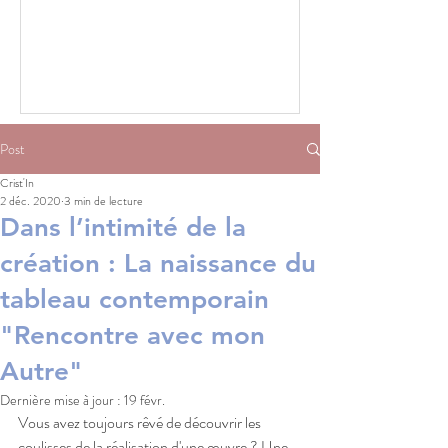
Post
Crist'In
2 déc. 2020
3 min de lecture
Dans l’intimité de la
création : La naissance du
tableau contemporain
"Rencontre avec mon
Autre"
Dernière mise à jour :
19 févr.
Vous avez toujours rêvé de découvrir les 
coulisses de la réalisation d'une œuvre ? Une 