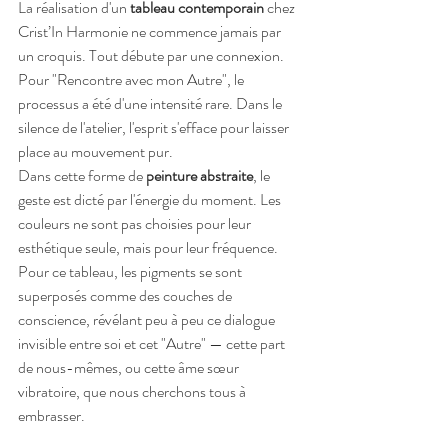
La réalisation d'un 
tableau contemporain
 chez 
Crist’In Harmonie ne commence jamais par 
un croquis. Tout débute par une connexion. 
Pour "Rencontre avec mon Autre", le 
processus a été d'une intensité rare. Dans le 
silence de l'atelier, l'esprit s'efface pour laisser 
place au mouvement pur.
Dans cette forme de 
peinture abstraite
, le 
geste est dicté par l'énergie du moment. Les 
couleurs ne sont pas choisies pour leur 
esthétique seule, mais pour leur fréquence. 
Pour ce tableau, les pigments se sont 
superposés comme des couches de 
conscience, révélant peu à peu ce dialogue 
invisible entre soi et cet "Autre" — cette part 
de nous-mêmes, ou cette âme sœur 
vibratoire, que nous cherchons tous à 
embrasser.