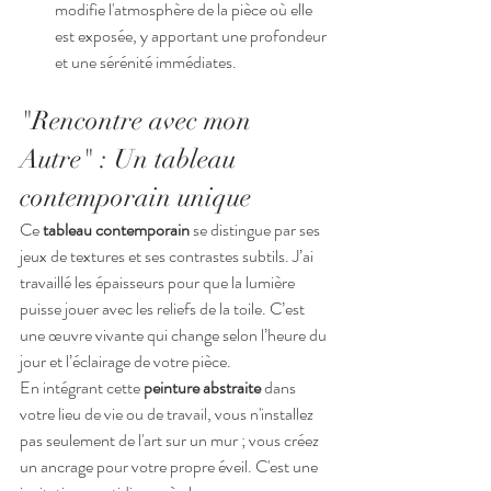
modifie l'atmosphère de la pièce où elle 
est exposée, y apportant une profondeur 
et une sérénité immédiates.
"Rencontre avec mon 
Autre" : Un tableau 
contemporain unique
Ce 
tableau contemporain
 se distingue par ses 
jeux de textures et ses contrastes subtils. J’ai 
travaillé les épaisseurs pour que la lumière 
puisse jouer avec les reliefs de la toile. C’est 
une œuvre vivante qui change selon l’heure du 
jour et l’éclairage de votre pièce.
En intégrant cette 
peinture abstraite
 dans 
votre lieu de vie ou de travail, vous n'installez 
pas seulement de l'art sur un mur ; vous créez 
un ancrage pour votre propre éveil. C'est une 